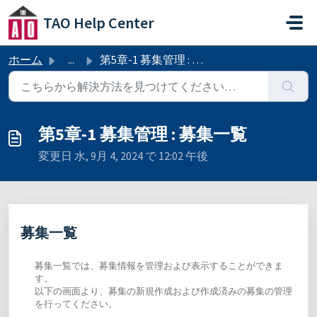
メインコンテンツに移動
TAO Help Center
ホーム
...
第5章-1 募集管理 : 募集一覧
第5章-1 募集管理 : 募集一覧
変更日 水, 9月 4, 2024 で 12:02 午後
募集一覧
募集一覧では、募集情報を管理および表示することができま
す。
以下の画面より、募集の新規作成および作成済みの募集の管理
を行ってください。