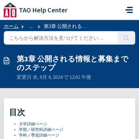
メインコンテンツに移動
TAO Help Center
ホーム
...
第3章 公開される情報と募集までのステップ
第3章 公開される情報と募集まで
のステップ
変更日 水, 9月 4, 2024 で 12:01 午後
目次
大学詳細ページ
学部／研究科詳細ページ
学科／専攻詳細ページ