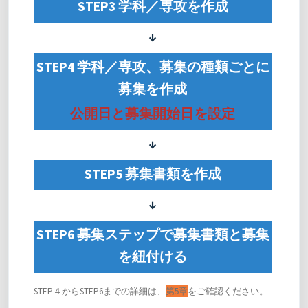
STEP3 学科／専攻を作成
↓
STEP4 学科／専攻、募集の種類ごとに
募集を作成
公開日と募集開始日を設定
↓
STEP5 募集書類を作成
↓
STEP6 募集ステップで募集書類と募集
を紐付ける
STEP４からSTEP6までの詳細は、
第5章
をご確認ください。