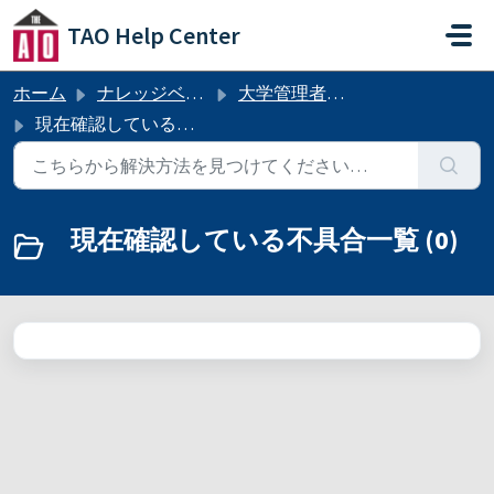
メインコンテンツに移動
TAO Help Center
ホーム
ナレッジベース
大学管理者向け：現在確認している不具合一覧
現在確認している不具合一覧
現在確認している不具合一覧 (0)