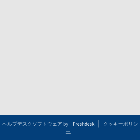
ヘルプデスクソフトウェア by
Freshdesk
クッキーポリシ
ー