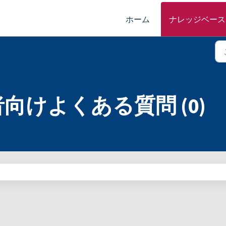
ホーム
ナレッジベース
者向けよくある質問 (0)