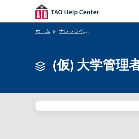
メインコンテンツに移動
TAO Help Center
ホーム
ナレッジベース
(仮) 大学管理